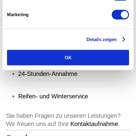
Wartung und Inspektionen
Marketing
Nachrüstungen aller Art
Details zeigen
HU / AU
OK
24-Stunden-Annahme
Reifen- und Winterservice
Sie haben Fragen zu unseren Leistungen?
Wir freuen uns auf Ihre
Kontaktaufnahme
.