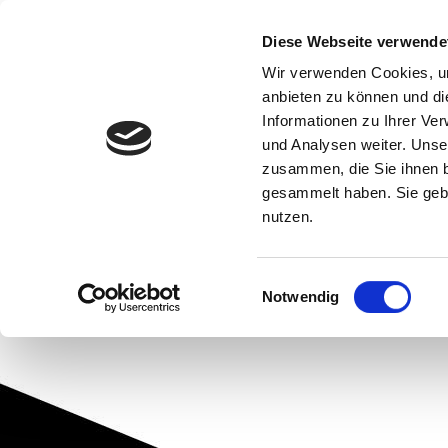
Diese Webseite verwende
Wir verwenden Cookies, um
anbieten zu können und di
Informationen zu Ihrer Ve
und Analysen weiter. Unse
zusammen, die Sie ihnen b
gesammelt haben. Sie gebe
nutzen.
Einwilligungsauswahl
Notwendig