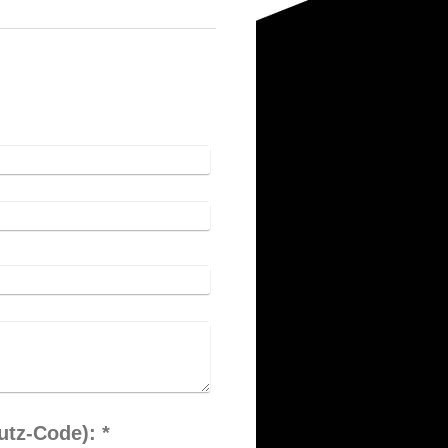
Captcha (Spam-Schutz-Code): *