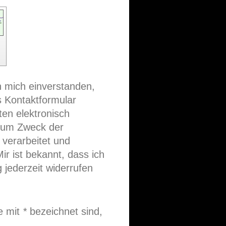
ch mich einverstanden,
s Kontaktformular
en elektronisch
zum Zweck der
verarbeitet und
ir ist bekannt, dass ich
g jederzeit widerrufen
ie mit
*
bezeichnet sind,